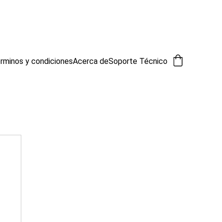
rminos y condiciones
Acerca de
Soporte Técnico