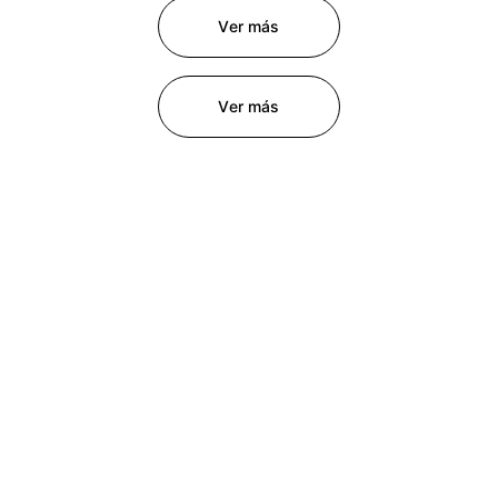
Ver más
Ver más
info@laredlaboratorio.co