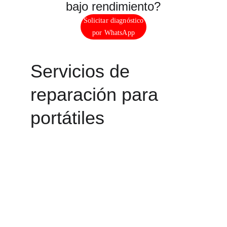
bajo rendimiento?
Solicitar diagnóstico
por WhatsApp
Servicios de 
reparación para 
portátiles